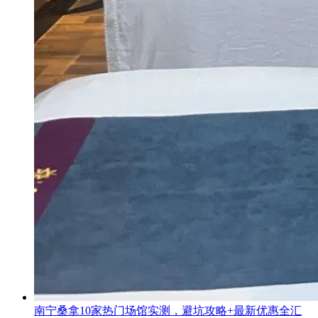
南宁桑拿10家热门场馆实测，避坑攻略+最新优惠全汇