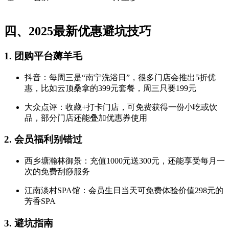
四、2025最新优惠避坑技巧
1. 团购平台薅羊毛
抖音：每周三是“南宁洗浴日”，很多门店会推出5折优
惠，比如云顶桑拿的399元套餐，周三只要199元
大众点评：收藏+打卡门店，可免费获得一份小吃或饮
品，部分门店还能叠加优惠券使用
2. 会员福利别错过
西乡塘瀚林御景：充值1000元送300元，还能享受每月一
次的免费刮痧服务
江南淡村SPA馆：会员生日当天可免费体验价值298元的
芳香SPA
3. 避坑指南