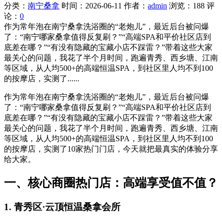
分类：
南宁桑拿
时间：2026-06-11
作者：
admin
浏览：188
评
论：
0
作为常年泡在南宁桑拿洗浴圈的“老炮儿”，最近后台被问爆
了：“南宁哪家桑拿值得反复刷？”“高端SPA和平价社区店到
底差在哪？”“有没有隐藏的宝藏小店不踩雷？”带着这些大家
最关心的问题，我花了半个月时间，跑遍青秀、西乡塘、江南
等区域，从人均500+的高端恒温SPA，到社区里人均不到100
的按摩店，实测了......
作为常年泡在南宁桑拿洗浴圈的“老炮儿”，最近后台被问爆
了：“南宁哪家桑拿值得反复刷？”“高端SPA和平价社区店到
底差在哪？”“有没有隐藏的宝藏小店不踩雷？”带着这些大家
最关心的问题，我花了半个月时间，跑遍青秀、西乡塘、江南
等区域，从人均500+的高端恒温SPA，到社区里人均不到100
的按摩店，实测了10家热门门店，今天就把最真实的体验分享
给大家。
一、核心商圈热门店：高端享受值不值？
1. 青秀区·云顶恒温桑拿会所