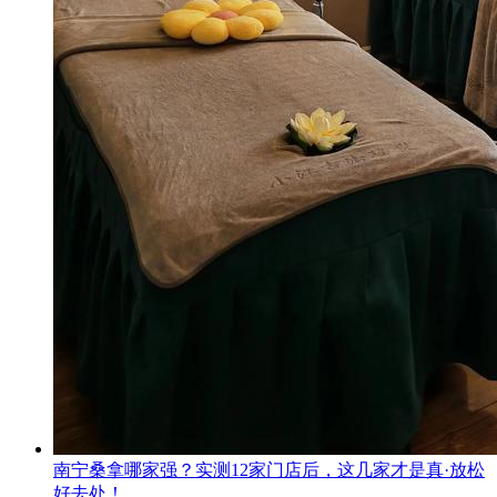
南宁桑拿哪家强？实测12家门店后，这几家才是真·放松
好去处！