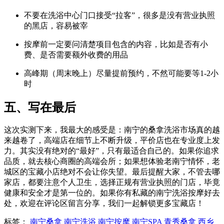
不要在洗浴中心门口接受“拉客”，很多是没有营业执照
的黑店，容易被宰
按摩前一定要问清楚项目包含的内容，比如是否有小
费、是否需要额外收费的用品
高峰期（周末晚上）尽量提前预约，不然可能要等1-2小
时
五、写在最后
这次实测下来，我最大的感受是：南宁的桑拿洗浴市场真的越
来越卷了，高端店在细节上不断升级，平价店也在专业度上发
力。其实没有绝对的“最好”，只有最适合自己的。如果你追求
品质，就去核心商圈的高端会所；如果想体验老南宁情怀，老
城区的宝藏小店绝对不会让你失望。最后提醒大家，不管去哪
家店，都要注意个人卫生，选择正规有营业执照的门店，毕竟
健康和安全才是第一位的。如果你有私藏的南宁洗浴按摩好去
处，欢迎在评论区留言分享，我们一起解锁更多宝藏店！
标签：
南宁桑拿
南宁洗浴
南宁按摩
南宁SPA
青秀桑拿
西乡