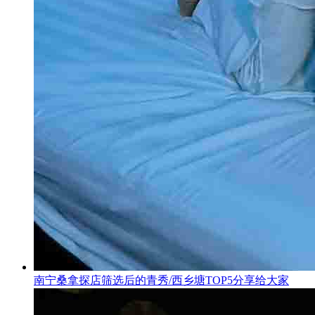
南宁桑拿探店筛选后的青秀/西乡塘TOP5分享给大家