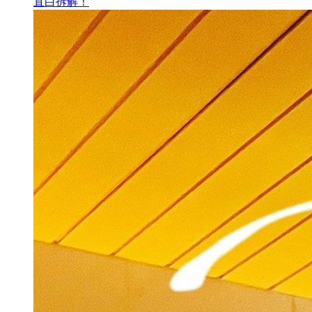
直白拆解！