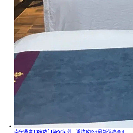
南宁桑拿10家热门场馆实测，避坑攻略+最新优惠全汇