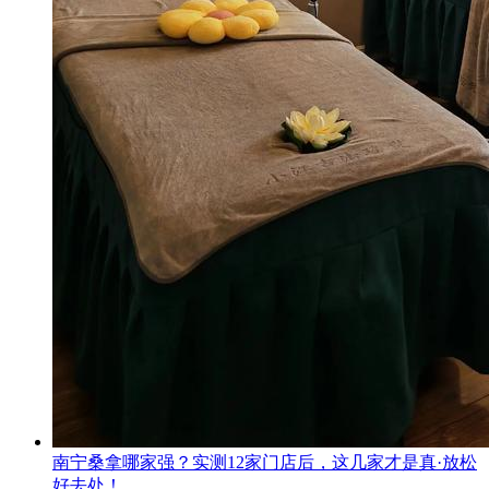
南宁桑拿哪家强？实测12家门店后，这几家才是真·放松
好去处！