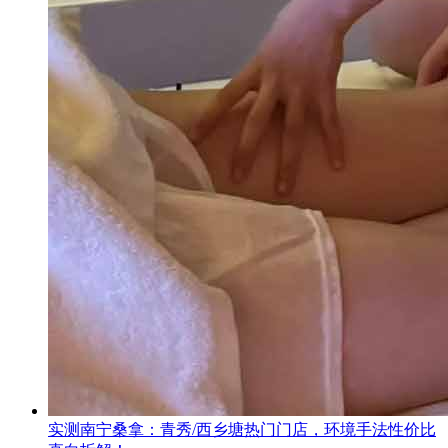
实测南宁桑拿：青秀/西乡塘热门门店，环境手法性价比