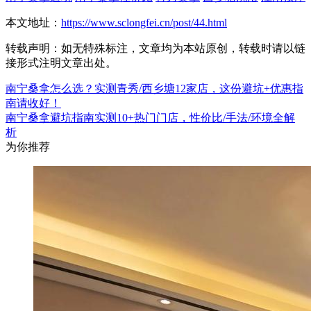
本文地址：
https://www.sclongfei.cn/post/44.html
转载声明：
如无特殊标注，文章均为本站原创，转载时请以链
接形式注明文章出处。
南宁桑拿怎么选？实测青秀/西乡塘12家店，这份避坑+优惠指
南请收好！
南宁桑拿避坑指南实测10+热门门店，性价比/手法/环境全解
析
为你推荐