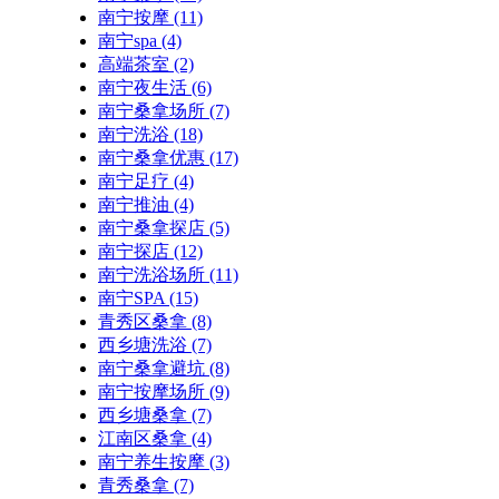
南宁按摩
(11)
南宁spa
(4)
高端茶室
(2)
南宁夜生活
(6)
南宁桑拿场所
(7)
南宁洗浴
(18)
南宁桑拿优惠
(17)
南宁足疗
(4)
南宁推油
(4)
南宁桑拿探店
(5)
南宁探店
(12)
南宁洗浴场所
(11)
南宁SPA
(15)
青秀区桑拿
(8)
西乡塘洗浴
(7)
南宁桑拿避坑
(8)
南宁按摩场所
(9)
西乡塘桑拿
(7)
江南区桑拿
(4)
南宁养生按摩
(3)
青秀桑拿
(7)