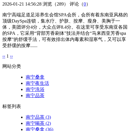
2026-01-21 14:56:28
浏览（289）
评论（
0
）
南宁高端足道足浴养生会馆SPA会所，会所有着东南亚风格的
顶级DaySpa连锁，集水疗、护肤、按摩、瘦身、美胸于一
体，美团评分4分，大众点评8.4分。在这里可享受东南亚各国
的SPA，它采用“背部芳香刷体”技法并结合“马来西亚芳香spa
按摩”的舒缓手法，可有效排出体内毒素和湿寒气，又可以享
受舒缓的按摩......
‹‹
1
››
网站分类
南宁桑拿
南宁夜生活
南宁洗浴
南宁品茶
标签列表
南宁品茶
(3)
南宁喝茶
(2)
南宁桑拿
(36)