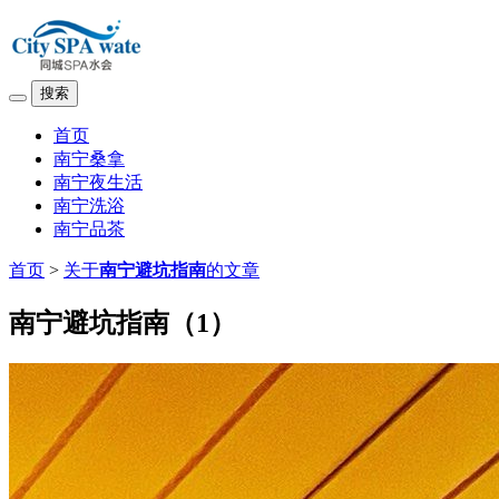
搜索
首页
南宁桑拿
南宁夜生活
南宁洗浴
南宁品茶
首页
>
关于
南宁避坑指南
的文章
南宁避坑指南（1）