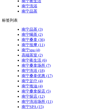
南宁夜生活
南宁洗浴
南宁品茶
标签列表
南宁品茶
(3)
南宁喝茶
(2)
南宁桑拿
(36)
南宁按摩
(11)
南宁spa
(4)
高端茶室
(2)
南宁夜生活
(6)
南宁桑拿场所
(7)
南宁洗浴
(18)
南宁桑拿优惠
(17)
南宁足疗
(4)
南宁推油
(4)
南宁桑拿探店
(5)
南宁探店
(12)
南宁洗浴场所
(11)
南宁SPA
(15)