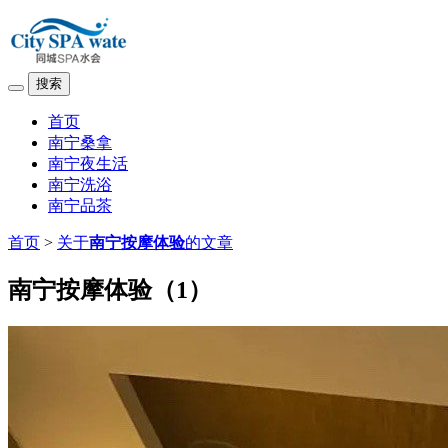
搜索
首页
南宁桑拿
南宁夜生活
南宁洗浴
南宁品茶
首页
>
关于
南宁按摩体验
的文章
南宁按摩体验（1）