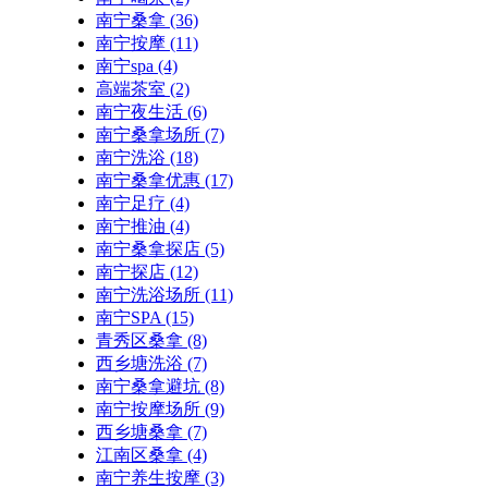
南宁桑拿
(36)
南宁按摩
(11)
南宁spa
(4)
高端茶室
(2)
南宁夜生活
(6)
南宁桑拿场所
(7)
南宁洗浴
(18)
南宁桑拿优惠
(17)
南宁足疗
(4)
南宁推油
(4)
南宁桑拿探店
(5)
南宁探店
(12)
南宁洗浴场所
(11)
南宁SPA
(15)
青秀区桑拿
(8)
西乡塘洗浴
(7)
南宁桑拿避坑
(8)
南宁按摩场所
(9)
西乡塘桑拿
(7)
江南区桑拿
(4)
南宁养生按摩
(3)