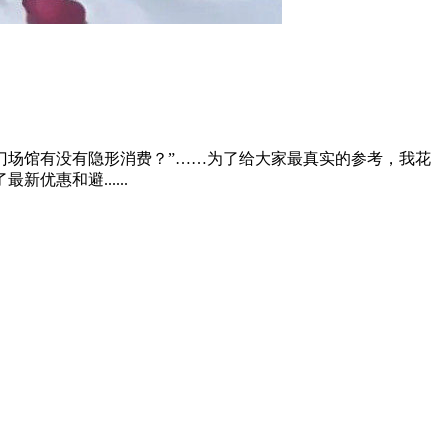
热门场馆有没有隐形消费？”……为了给大家最真实的参考，我花
惠和避......